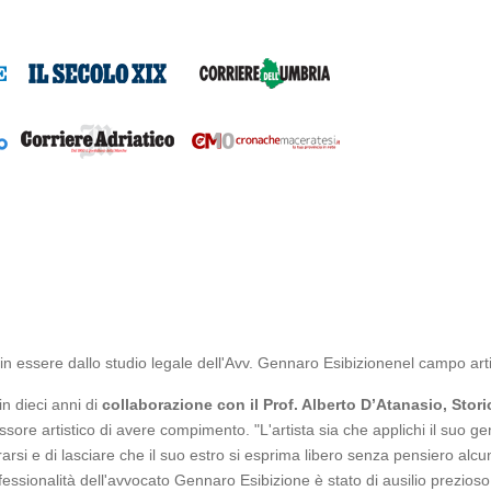
in essere dallo studio legale dell'Avv. Gennaro Esibizionenel campo arti
in dieci anni di
collaborazione con il Prof. Alberto D’Atanasio, Stor
re artistico di avere compimento. "L'artista sia che applichi il suo genio
arsi e di lasciare che il suo estro si esprima libero senza pensiero alcun
ssionalità dell'avvocato Gennaro Esibizione è stato di ausilio prezioso ne