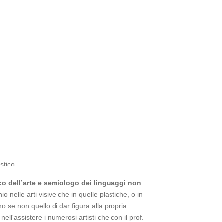
stico
ico dell’arte e semiologo dei linguaggi non
 nelle arti visive che in quelle plastiche, o in
o se non quello di dar figura alla propria
ll'assistere i numerosi artisti che con il prof.