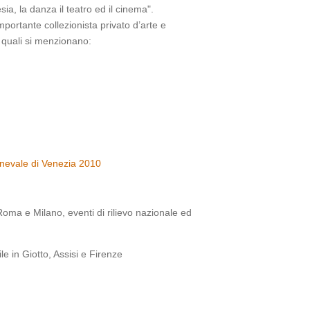
a, la danza il teatro ed il cinema".
portante collezionista privato d’arte e
 i quali si menzionano:
arnevale di Venezia 2010
 Roma e Milano, eventi di rilievo nazionale ed
e in Giotto, Assisi e Firenze