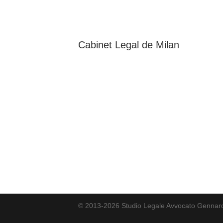
Cabinet Legal de
Milan
© 2013-2026 Studio Legale Avvocato Gennaro