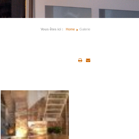
Vous êtes ici :
Home
Galerie