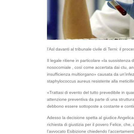
l’Asl davanti al tribunale civile di Terni: il p
Il legale ritiene in particolare «la sussistenza
nosocomiale , così come accertata dai ctu, anc
insufficienza multiorgano» causata da un’infez
staphylococcus aureus resistente alla meticil
«Trattasi di evento del tutto prevedibile in q
attenzione preventiva da parte di una struttura
debbono essere sottoposte a costante e conti
Adesso la decisione spetta al giudice Angelica
richiesta di giustizia per il povero Felice, c
l’avvocato Esibizione chiedendo l’accertamento