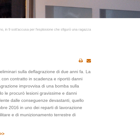
ano, in 9 sott'accusa per l'esplosione che sfigurò una ragazza
eliminari sulla deflagrazione di due anni fa. La
con contratto in scadenza e riportò danni
agrazione improvvisa di una bomba sulla
o le procurò lesioni gravissime e danni
dente dalle conseguenze devastanti, quello
mbre 2016 in uno dei reparti di lavorazione
ilitare e di munizionamento terrestre di
>>