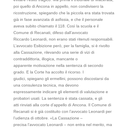
poi quello di Ancona in appello, non condivisero la
ricostruzione, spiegando che la piccola era stata trovata
già in fase avanzata di asfissia, e che il personale
aveva subito chiamato il 118. Così la scuola e il
Comune di Recanati, difeso dall’avvocato
Riccardo Leonardi, non erano stati ritenuti responsabili.
L’avvocato Esibizione però, per la famiglia, si è rivolto
alla Cassazione, rilevando una serie di vizi di
contraddittoria, illogica, mancante o
apparente motivazione nella sentenza di secondo
grado. E la Corte ha accolto il ricorso. I
giudici, spiegano gli ermellini, possono discostarsi da
una consulenza tecnica, ma devono
espressamente indicare gli elementi di valutazione e
probatori usati. La sentenza è stata cassata, e gli
atti rinviati alla corte d’appello di Ancona. Il Comune di
Recanati si è già costituito con l’avvocato Leonardi per
l’udienza di ottobre. «La Cassazione –
precisa l’avvocato Leonardi – non entra nel merito, ma